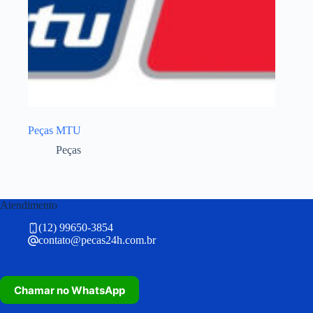
Peças MTU
Peças
Atendimento
(12) 99650-3854
contato@pecas24h.com.br
Chamar no WhatsApp