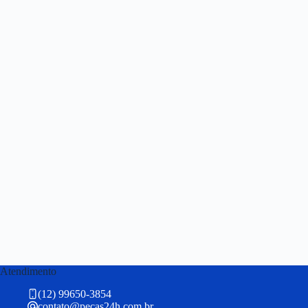
Atendimento
(12) 99650-3854
contato@pecas24h.com.br