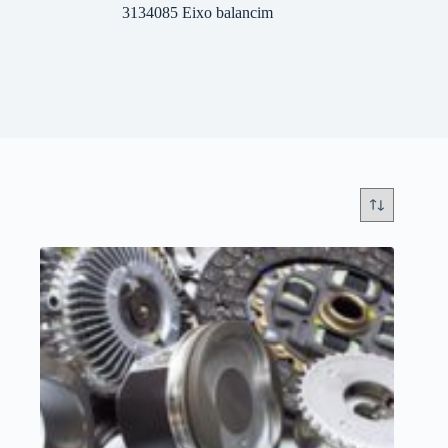
3134085 Eixo balancim