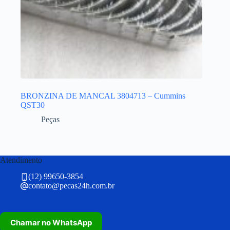
BRONZINA DE MANCAL 3804713 – Cummins
QST30
Peças
Atendimento
(12) 99650-3854
contato@pecas24h.com.br
Chamar no WhatsApp