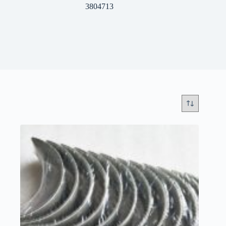
3804713