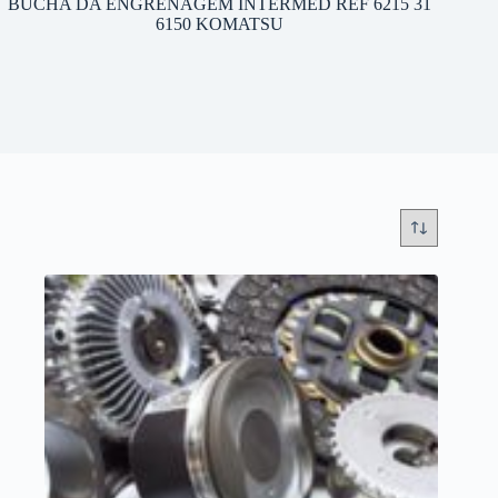
BUCHA DA ENGRENAGEM INTERMED REF 6215 31
6150 KOMATSU