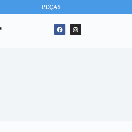
PEÇAS
s