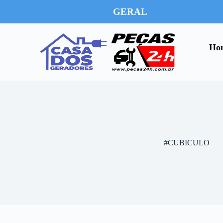
GERAL
Ho
#CUBICULO