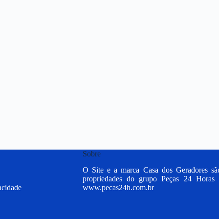
Sobre
O Site e a marca Casa dos Geradores sã
propriedades do grupo Peças 24 Horas 
vacidade
www.pecas24h.com.br