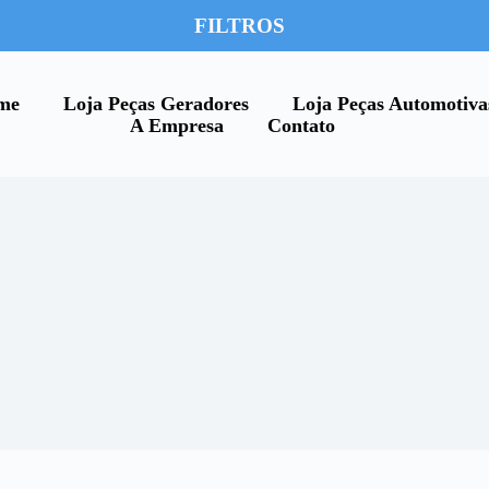
FILTROS
me
Loja Peças Geradores
Loja Peças Automotiva
A Empresa
Contato