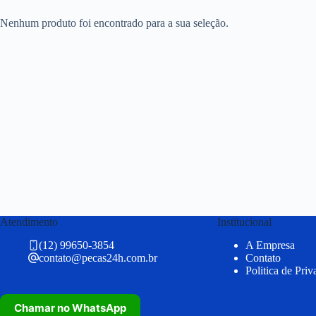
Nenhum produto foi encontrado para a sua seleção.
Atendimento
Institucional
(12) 99650-3854
A Empresa
contato@pecas24h.com.br
Contato
Politica de Pri
Chamar no WhatsApp