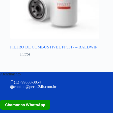
FILTRO DE COMBUSTÍVEL FF5317 – BALDWIN
Filtros
Atendimento
(12) 99650-3854
contato@pecas24h.com.br
Chamar no WhatsApp