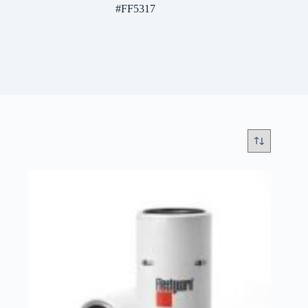
#FF5317