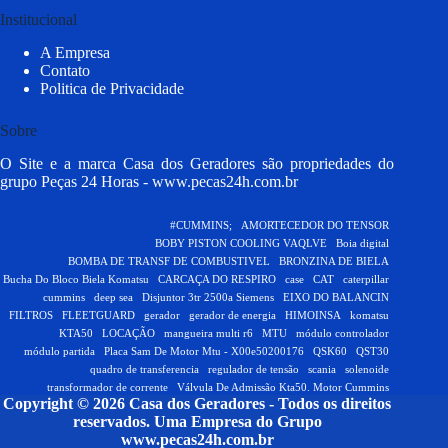
Institucional
A Empresa
Contato
Politica de Privacidade
Sobre
O Site e a marca Casa dos Geradores são propriedades do
grupo Peças 24 Horas -
www.pecas24h.com.br
#CUMMINS;
AMORTECEDOR DO TENSOR
BOBY PISTON COOLING VAQLVE
Boia digital
BOMBA DE TRANSF DE COMBUSTIVEL
BRONZINA DE BIELA
Bucha Do Bloco Biela Komatsu
CARCAÇA DO RESPIRO
case
CAT
caterpillar
cummins
deep sea
Disjuntor 3tr 2500a Siemens
EIXO DO BALANCIN
FILTROS
FLEETGUARD
gerador
gerador de energia
HIMOINSA
komatsu
KTA50
LOCAÇÃO
mangueira multi r6
MTU
módulo controlador
módulo partida
Placa Sam De Motor Mtu - X00e50200176
QSK60
QST30
quadro de transferencia
regulador de tensão
scania
solenoide
transformador de corrente
Válvula De Admissão Kta50. Motor Cummins
Copyright © 2026 Casa dos Geradores - Todos os direitos
reservados.
Uma Empresa do Grupo
www.pecas24h.com.br