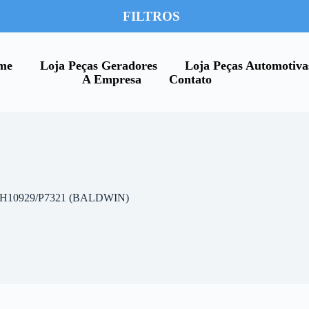
FILTROS
me
Loja Peças Geradores
Loja Peças Automotiva
A Empresa
Contato
H10929/P7321 (BALDWIN)