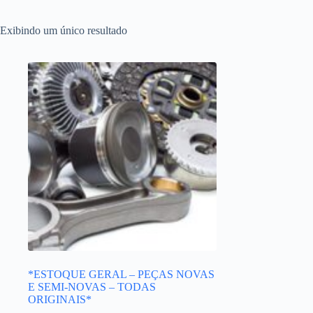
Exibindo um único resultado
*ESTOQUE GERAL – PEÇAS NOVAS
E SEMI-NOVAS – TODAS
ORIGINAIS*