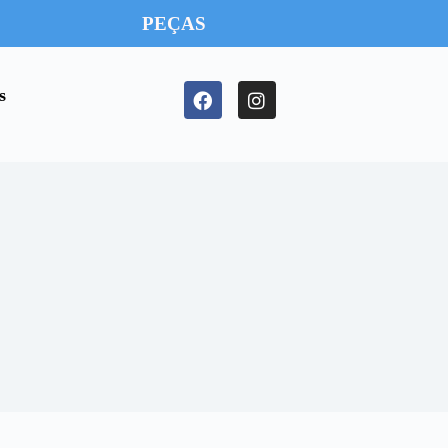
PEÇAS
s