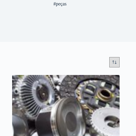
#peças