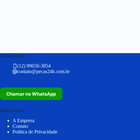
Atendimento
(12) 99650-3854
contato@pecas24h.com.br
Chamar no WhatsApp
Institucional
A Empresa
Contato
Politica de Privacidade