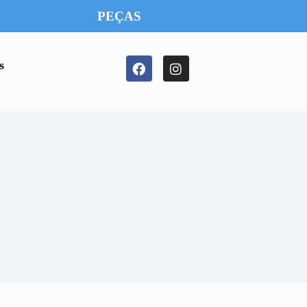
PEÇAS
s