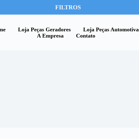
FILTROS
me
Loja Peças Geradores
Loja Peças Automotiva
A Empresa
Contato